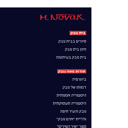
בית נובק
סיורים בבית נובק
חזון בית נובק
בית נובק בעיתונות
אודות משה נובק
ביוגרפיה
דמותו של נובק
היסטוריה אמנותית
היסטוריה תעסוקתית
נובק והעיר חיפה
גלריית ״ארט נובק״
ספר ״שיר השירים״