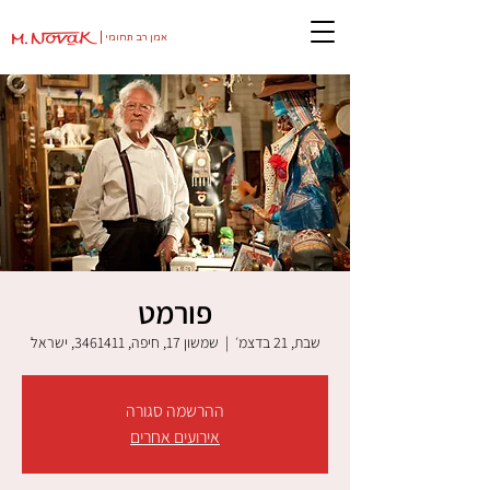
אמן רב תחומי
פורמט
שבת, 21 בדצמ׳
  |  
שמשון 17, חיפה, 3461411, ישראל
ההרשמה סגורה
אירועים אחרים