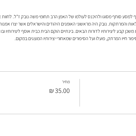
ף למסע סוחף מסוגו ולהיכנס לעולמו של האמן הרב תחומי משה נובק ז"ל. לחוות את
פלאות והמרתקות. נובק היה מראשוני האומנים היהודים והישראלים אשר יצרו אמנות מ
כן קבע ליצירותיו לדורות הבאים. בינתיים הוקם הבית כבית אוסף ליצירותיו ובו
יפור חייו המרתק, פועלו ועל הסיפורים שמאחורי יצירותיו המוצגים במקום.
מחיר