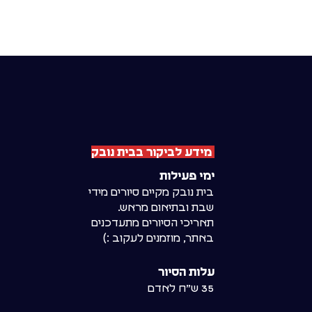
מידע לביקור בבית נובק
ימי פעילות
בית נובק מקיים סיורים מידי
שבת ובתיאום מראש.
תאריכי הסיורים מתעדכנים
באתר, מוזמנים לעקוב :)
עלות הסיור
35 ש״ח לאדם