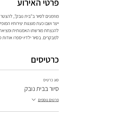
פרטי האירוע
מוזמנים לסיור ב"בית נובק", להצטר
ייצר ושבו כעת מוצגות יצירותיו המו
להנצחת מורשתו האמנותית ומציאת מש
למבקרים. בסיור ילדיו יספרו אודות ס
כרטיסים
סוג כרטיס
סיור בבית נובק
פרטים נוספים