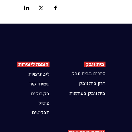
בית נובק
הצצה ליצירות
סיורים בבית נובק
ליטוגרפיות
חזון בית נובק
שטיחי קיר
בית נובק בעיתונות
בקבוקים
פיסול
תבליטים