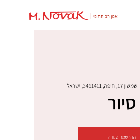
אמן רב תחומי
 
שמשון 17, חיפה, 3461411, ישראל
סיור
ההרשמה סגורה