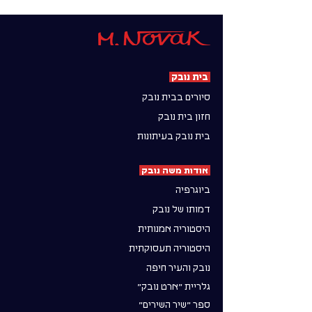
בית נובק
סיורים בבית נובק
חזון בית נובק
בית נובק בעיתונות
אודות משה נובק
ביוגרפיה
דמותו של נובק
היסטוריה אמנותית
היסטוריה תעסוקתית
נובק והעיר חיפה
גלריית ״ארט נובק״
ספר ״שיר השירים״