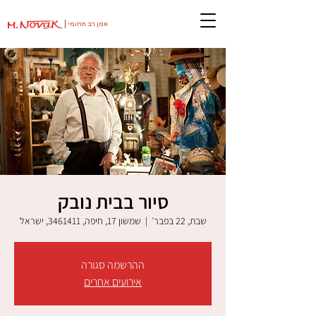
אמן רב תחומי
סיור בבית נובק
שבת, 22 בפבר׳
  |  
שמשון 17, חיפה, 3461411, ישראל
ההרשמה סגורה
אירועים אחרים