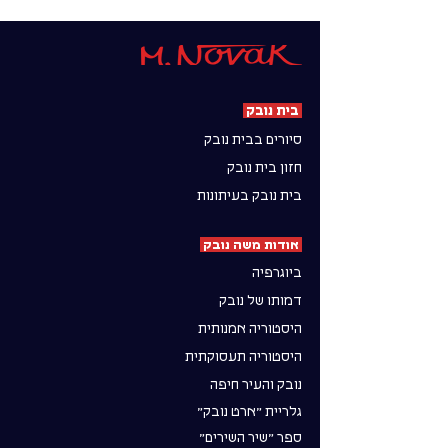
בית נובק
סיורים בבית נובק
חזון בית נובק
בית נובק בעיתונות
אודות משה נובק
ביוגרפיה
דמותו של נובק
היסטוריה אמנותית
היסטוריה תעסוקתית
נובק והעיר חיפה
גלריית ״ארט נובק״
ספר ״שיר השירים״