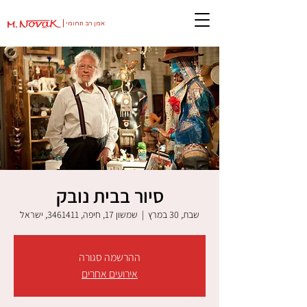
אמן רב תחומי
סיור בבית נובק
שבת, 30 במרץ
  |  
שמשון 17, חיפה, 3461411, ישראל
ההרשמה סגורה
אירועים אחרים