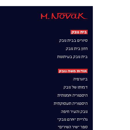
בית נובק
סיורים בבית נובק
חזון בית נובק
בית נובק בעיתונות
אודות משה נובק
ביוגרפיה
דמותו של נובק
היסטוריה אמנותית
היסטוריה תעסוקתית
נובק והעיר חיפה
גלריית ״ארט נובק״
ספר ״שיר השירים״