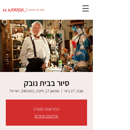
אמן רב תחומי
סיור בבית נובק
שבת, 27 ביוני
  |  
שמשון 17, חיפה, 3461411, ישראל
ההרשמה סגורה
אירועים אחרים